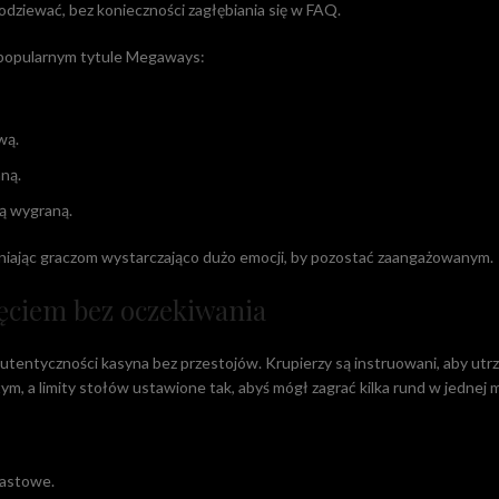
odziewać, bez konieczności zagłębiania się w FAQ.
a popularnym tytule Megaways:
wą.
ną.
ą wygraną.
iając graczom wystarczająco dużo emocji, by pozostać zaangażowanym.
ięciem bez oczekiwania
autentyczności kasyna bez przestojów. Krupierzy są instruowani, aby ut
m, a limity stołów ustawione tak, abyś mógł zagrać kilka rund w jednej m
iastowe.