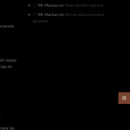
Mr. Mackay
on
Wine bottle lantern
Mr. Mackay
on
Decoration wooden
present
przerwie
ie”, będąc
stęp do
Insta
.
oguj się,