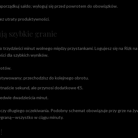
porządkuj saldo; wyloguj się przed powrotem do obowiązków.
ez utraty produktywności.
ują szybkie granie
 trzydzieści minut wolnego między przystankami. Logujesz się na Rizk na 
ści dla szybkich wyników.
rotów.
otywowany; przechodzisz do kolejnego obrotu.
ętnaście sekund, ale przynosi dodatkowe €5.
ledwie dwadzieścia minut.
ń czy długiego oczekiwania. Podobny schemat obowiązuje przy grze na ż
 wygraną—wszystko w ciągu minuty.
!