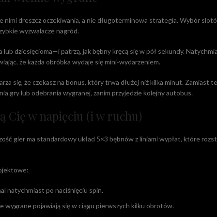
je nimi dreszcz oczekiwania, a nie długoterminowa strategia. Wybór slot
szybkie wyzwalacze nagród.
 lub dziesięcioma—i patrzą, jak bębny kręcą się w pół sekundy. Natychm
wiając, że każda obróbka wydaje się mini‑wydarzeniem.
za się, że czekasz na bonus, który trwa dłużej niż kilka minut. Zamiast t
a gry lub odebrania wygranej, zanim przyjedzie kolejny autobus.
ą Cię w napięciu (i w ruchu)
ość gier ma standardowy układ 5×3 bębnów z liniami wypłat, które rozstr
rojektowe:
al natychmiast po naciśnięciu spin.
wygrane pojawiają się w ciągu pierwszych kilku obrotów.