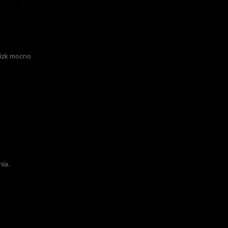
Rizk mocno
nia.