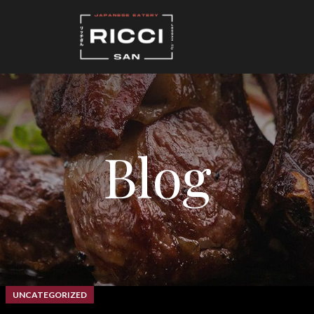
Blog
UNCATEGORIZED