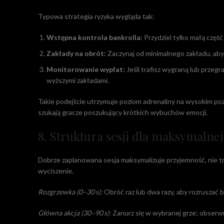
Typowa strategia ryzyka wygląda tak:
Wstępna kontrola bankrolla:
Przydziel tylko małą częś
Zakłady na obrót:
Zaczynaj od minimalnego zakładu, aby 
Monitorowanie wypłat:
Jeśli trafisz wygraną lub przeg
wyższymi zakładami.
Takie podejście utrzymuje poziom adrenaliny na wysokim p
szukają gracze poszukujący krótkich wybuchów emocji.
8. Struktura sesji dla maksymalne
Dobrze zaplanowana sesja maksymalizuje przyjemność, nie trac
wyciszenie.
Rozgrzewka (0–30 s):
Obróć raz lub dwa razy, aby rozruszać b
Główna akcja (30–90 s):
Zanurz się w wybranej grze; obserw