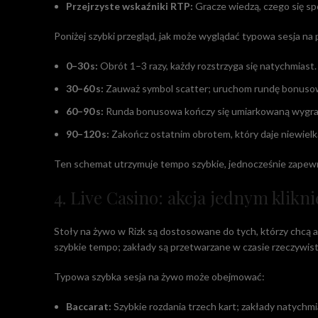
Przejrzyste wskaźniki RTP:
Gracze wiedzą, czego się sp
Poniżej szybki przegląd, jak może wyglądać typowa sesja n
0–30 s:
Obrót 1–3 razy, każdy rozstrzyga się natychmiast.
30–60 s:
Zauważ symbol scatter; uruchom rundę bonuso
60–90 s:
Runda bonusowa kończy się umiarkowaną wygra
90–120 s:
Zakończ ostatnim obrotem, który daje niewielk
Ten schemat utrzymuje tempo szybkie, jednocześnie zapewn
4. Live Casino: akcja jednym klikn
Stoły na żywo w Rizk są dostosowane do tych, którzy chcą 
szybkie tempo; zakłady są przetwarzane w czasie rzeczywisty
Typowa szybka sesja na żywo może obejmować:
Baccarat:
Szybkie rozdania trzech kart; zakłady natychm