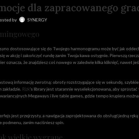
emocje dla zapracowanego gra
osted by
SYNERGY
gamingowego
, kasyno dostosowujące się do Twojego harmonogramu może być jak odde
 się w akcję i zakończyć rundę zanim Twoja kawa ostygnie. Pierwszą rzeczą
r oznacza, że znajdziesz coś nowego w zaledwie kilka kliknięć, nawet jeś
iastową informację zwrotną: obroty rozstrzygające się w sekundę, szybkie
m zakładzie.
Rizk
’s library jest starannie wyselekcjonowana, aby sprostać
wariancyjnych Megaways i live table games, gdzie tempo krupiera można
erfejs jest przejrzysty, a nawigacja zaprojektowana do obsługi jedną ręką
 podmenu, zanim naciśniesz spin.
 jak wielkie wygrane