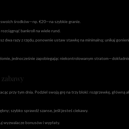
ć swoich środków—np. €20—na szybkie granie.
rozciągnąć bankroll na wiele rund.
rasz dwa razy z rzędu, ponownie ustaw stawkę na minimalną; unikaj gonieni
oziomie, jednocześnie zapobiegając niekontrolowanym stratom—dokładni
j zabawy
ąc przy tym dnia. Podziel swoją grę na trzy bloki: rozgrzewkę, główną ak
ębny; szybko sprawdź szanse, jeśli jesteś ciekawy.
uj wyzwalacze bonusów i wypłaty.