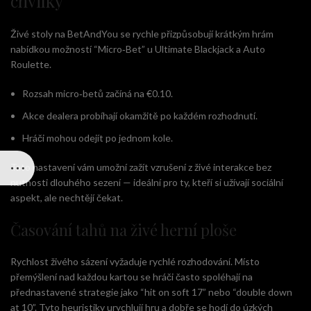
chvilky
Živé stoly na BetAndYou se rychle přizpůsobují krátkým hrám
nabídkou možností “Micro‑Bet” u Ultimate Blackjack a Auto
Roulette.
Rozsah micro‑betů začíná na €0.10.
Akce dealera probíhají okamžitě po každém rozhodnutí.
Hráči mohou odejít po jednom kole.
Tato nastavení vám umožní zažít vzrušení z živé interakce bez
nutnosti dlouhého sezení — ideální pro ty, kteří si užívají sociální
aspekt, ale nechtějí čekat.
Časování tahů na živé herní ploše
Rychlost živého sázení vyžaduje rychlé rozhodování. Místo
přemýšlení nad každou kartou se hráči často spoléhají na
přednastavené strategie jako “hit on soft 17” nebo “double down
at 10”. Tyto heuristiky urychlují hru a dobře se hodí do úzkých