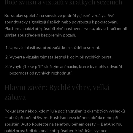
Role zvuku a vizuálů v krátkých sezeních
Burst play spoléhá na smyslové podněty: jasné vizuály a živé
soundtracky signalizují úspěch nebo povzbuzují k pokračování.
Platforma nabízí přizpůsobitelné nastavení zvuku, aby si hráči mohli
udržet soustředění bez přemíry pozadí.
Upravte hlasitost před začátkem každého sezení.
Vyberte vizuální témata šetrná k očím při rychlých burst.
Vyhýbejte se příliš složitým animacím, které by mohly odvádět
pozornost od rychlých rozhodnutí.
Hlavní závěr: Rychlé výhry, velká
zábava
Pokud jste někdo, kdo miluje pocit vzrušení z okamžitých výsledků
— ať už při točení Sweet Rush Bonanza během oběda nebo při
spuštění Auto Roulette na telefonu během cesty — BetAndYou
nabízí prostředí dokonale přizpůsobené krátkým, vysoce