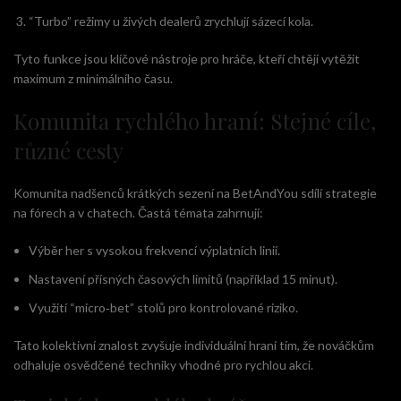
“Turbo” režimy u živých dealerů zrychlují sázecí kola.
Tyto funkce jsou klíčové nástroje pro hráče, kteří chtějí vytěžit
maximum z minimálního času.
Komunita rychlého hraní: Stejné cíle,
různé cesty
Komunita nadšenců krátkých sezení na BetAndYou sdílí strategie
na fórech a v chatech. Častá témata zahrnují:
Výběr her s vysokou frekvencí výplatních linií.
Nastavení přísných časových limitů (například 15 minut).
Využití “micro‑bet” stolů pro kontrolované riziko.
Tato kolektivní znalost zvyšuje individuální hraní tím, že nováčkům
odhaluje osvědčené techniky vhodné pro rychlou akci.