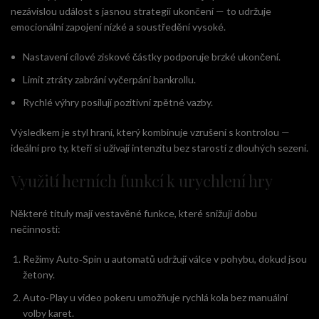
nezávislou událost s jasnou strategií ukončení — to udržuje
emocionální zapojení nízké a soustředění vysoké.
Nastavení cílové ziskové částky podporuje brzké ukončení.
Limit ztráty zabrání vyčerpání bankrollu.
Rychlé výhry posilují pozitivní zpětné vazby.
Výsledkem je styl hraní, který kombinuje vzrušení s kontrolou —
ideální pro ty, kteří si užívají intenzitu bez starostí z dlouhých sezení.
Využití herních funkcí k urychlení hry
Některé tituly mají vestavěné funkce, které snižují dobu
nečinnosti:
Režimy Auto‑Spin u automatů udržují válce v pohybu, dokud jsou
žetony.
Auto‑Play u video pokeru umožňuje rychlá kola bez manuální
volby karet.