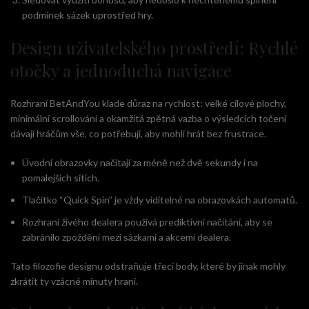
podmínek sázek uprostřed hry.
Design uživatelského prostředí: Rychlé
otočky a jednoduchá navigace
Rozhraní BetAndYou klade důraz na rychlost: velké cílové plochy,
minimální scrollování a okamžitá zpětná vazba o výsledcích točení
dávají hráčům vše, co potřebují, aby mohli hrát bez frustrace.
Úvodní obrazovky načítají za méně než dvě sekundy i na
pomalejších sítích.
Tlačítko “Quick Spin” je vždy viditelné na obrazovkách automatů.
Rozhraní živého dealera používá prediktivní načítání, aby se
zabránilo zpoždění mezi sázkami a akcemi dealera.
Tato filozofie designu odstraňuje třecí body, které by jinak mohly
zkrátit ty vzácné minuty hraní.