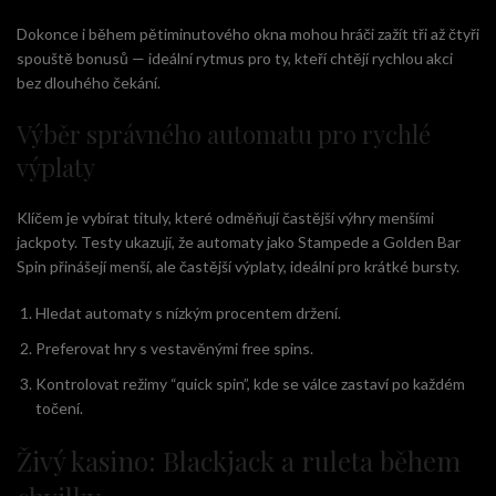
Dokonce i během pětiminutového okna mohou hráči zažít tři až čtyři
spouště bonusů — ideální rytmus pro ty, kteří chtějí rychlou akci
bez dlouhého čekání.
Výběr správného automatu pro rychlé
výplaty
Klíčem je vybírat tituly, které odměňují častější výhry menšími
jackpoty. Testy ukazují, že automaty jako Stampede a Golden Bar
Spin přinášejí menší, ale častější výplaty, ideální pro krátké bursty.
Hledat automaty s nízkým procentem držení.
Preferovat hry s vestavěnými free spins.
Kontrolovat režimy “quick spin”, kde se válce zastaví po každém
točení.
Živý kasino: Blackjack a ruleta během