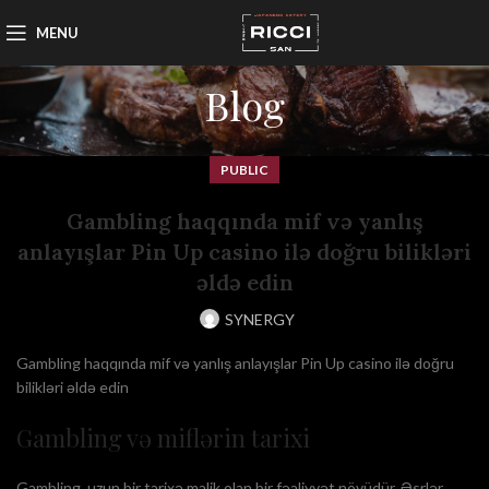
MENU
Blog
PUBLIC
Gambling haqqında mif və yanlış
anlayışlar Pin Up casino ilə doğru bilikləri
əldə edin
SYNERGY
Gambling haqqında mif və yanlış anlayışlar Pin Up casino ilə doğru
bilikləri əldə edin
Gambling və miflərin tarixi
Gambling, uzun bir tarixə malik olan bir fəaliyyət növüdür. Əsrlər