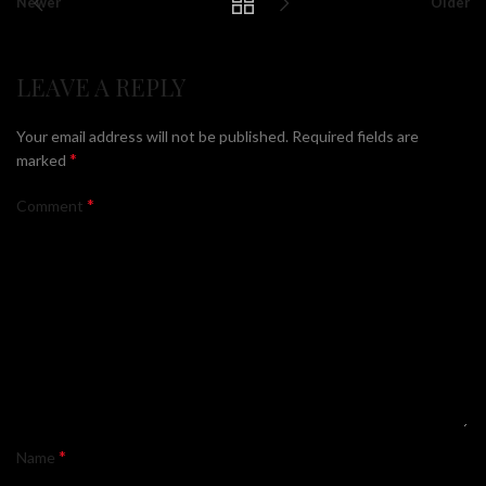
Newer
Older
LEAVE A REPLY
Your email address will not be published.
Required fields are
*
marked
*
Comment
*
Name