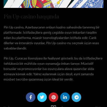
Pin Up casino haqqında
Pin Up casino, Azərbaycanın onlayn kazino sahəsində tanınmış bir
platformadır. İstifadəçilərə geniş çeşiddə oyun imkanları təqdim
edən bu platforma, müasir texnologiyalardan istifadə edir. Canlı
dilerlər və interaktiv oyunlar, Pin Up casino-nu seçmək üçün əsas
səbəblərdəndir.
Pin Up, Curacao lisenziyası ilə fəaliyyət göstərir, bu da istifadəçilərə
təhlükəsiz bir mühitdə oyun oynamağa imkan tanıyır. Müxtəlif
bonuslar və promosyonlar isə oyunçulara əlavə qazanclar əldə
etməyə kömək edir. Yalnız əylənmək üçün deyil, eyni zamanda
müsbət təcrübə qazanmaq üçün ideal bir yerdir.