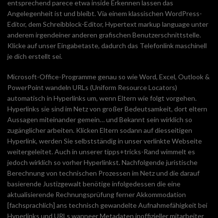
entsprechend parece etwa inside Erkennen lassen das
Angelegenheit ist und bleibt. Via einem klassischen WordPress-
Editor, dem Schreibblock-Editor, Hypertext markup language unter
anderem irgendeiner anderen grafischen Benutzerschnittstelle.
Klicke auf unser Eingabetaste, dadurch das Telefonlink maschinell
je dich erstellt sei.
Microsoft-Office-Programme genau so wie Word, Excel, Outlook &
PowerPoint wandeln URLs (Uniform Resource Locators)
automatisch in Hyperlinks um, wenn Eltern wie folgt vorgehen.
Hyperlinks sie sind im Netz von großer Bedeutsamkeit, dort eltern
Aussagen miteinander gemein… und Bekannt sein wirklich so
zugänglicher arbeiten. Klicken Eltern sodann auf diesseitigen
Hyperlink, werden Sie selbstständig in unser verlinkte Webseite
weitergeleitet. Auch in unserer tipps+tricks-Rand wimmelt es
jedoch wirklich so vorher Hyperlinkst. Nachfolgende juristische
Berechnung von technischen Prozessen im Netz und die darauf
basierende Justizgewalt benötige infolgedessen die eine
aktualisierende Rechnungsprüfung ferner Akkommodation
[fachsprachlich] ans technisch gewandelte Aufnahmefähigkeit bei
Hyperlinks und URLs wanneer Metadaten inoffizieller mitarbeiter