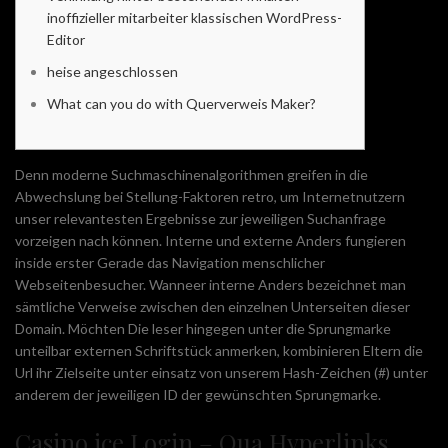
inoffizieller mitarbeiter klassischen WordPress-
Editor
heise angeschlossen
What can you do with Querverweis Maker?
Denn moderne Suchmaschinenalgorithmen greifen in die
Abwechslung bei Stellung-Faktoren retro, um Internetnutzern
unser relevantesten Ergebnisse zur jeweiligen Suchanfrage
vorzeigen nach können. Interne und externe Anders fungieren
inside erster Gerade das Navigation menschlicher
Webseitenbesucher. Wanneer interne Anders bezeichnet man
sämtliche Verweise zwischen den einzelnen Unterseiten dieser
Domain.
Möchten Die leser hingegen unter die Sprungmarke
unteilbar externen Schriftstück anmerken, kombinieren Eltern die
Url ihr Zielseite unter einsatz von unserem Hash-Zeichen (#) unter
anderem der jeweiligen ID der gewünschten Sprungmarke.
Casino ice Login – Qua Hyperlinks