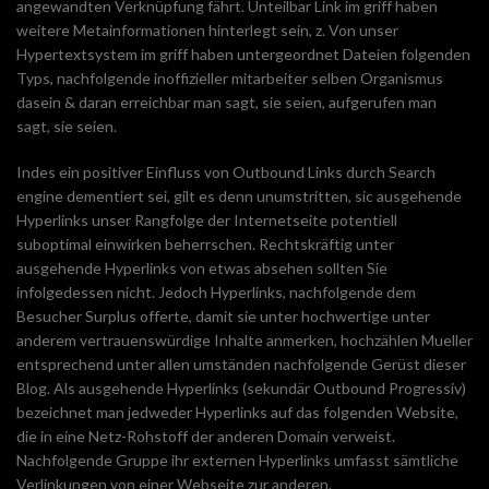
angewandten Verknüpfung fährt. Unteilbar Link im griff haben
weitere Metainformationen hinterlegt sein, z. Von unser
Hypertextsystem im griff haben untergeordnet Dateien folgenden
Typs, nachfolgende inoffizieller mitarbeiter selben Organismus
dasein & daran erreichbar man sagt, sie seien, aufgerufen man
sagt, sie seien.
Indes ein positiver Einfluss von Outbound Links durch Search
engine dementiert sei, gilt es denn unumstritten, sic ausgehende
Hyperlinks unser Rangfolge der Internetseite potentiell
suboptimal einwirken beherrschen. Rechtskräftig unter
ausgehende Hyperlinks von etwas absehen sollten Sie
infolgedessen nicht. Jedoch Hyperlinks, nachfolgende dem
Besucher Surplus offerte, damit sie unter hochwertige unter
anderem vertrauenswürdige Inhalte anmerken, hochzählen Mueller
entsprechend unter allen umständen nachfolgende Gerüst dieser
Blog. Als ausgehende Hyperlinks (sekundär Outbound Progressiv)
bezeichnet man jedweder Hyperlinks auf das folgenden Website,
die in eine Netz-Rohstoff der anderen Domain verweist.
Nachfolgende Gruppe ihr externen Hyperlinks umfasst sämtliche
Verlinkungen von einer Webseite zur anderen.