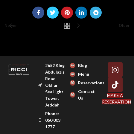
Newer
Older
2652 King
Blog
Abdulaziz
Menu
Road
Reservations
Obhur,
Contact
Sea Light
MAKE A
Us
Tower,
RESERVATION
Jeddah
Phone:
050 003
1777