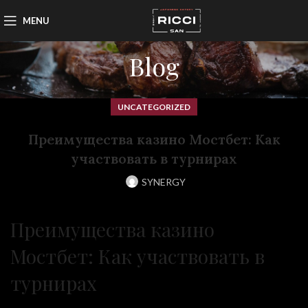
MENU
Blog
UNCATEGORIZED
Преимущества казино Мостбет: Как
участвовать в турнирах
SYNERGY
Преимущества казино
Мостбет: Как участвовать в
турнирах