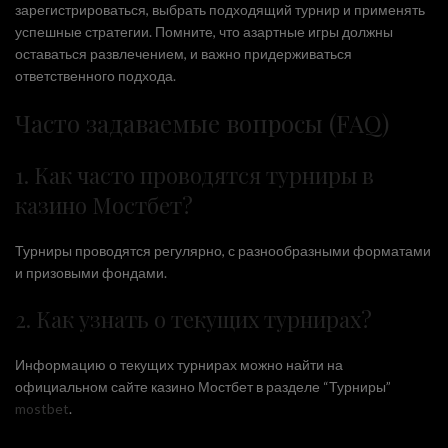
зарегистрироваться, выбрать подходящий турнир и применять
успешные стратегии. Помните, что азартные игры должны
оставаться развлечением, и важно придерживаться
ответственного подхода.
Часто задаваемые вопросы (FAQ)
1. Как часто проводятся турниры в
казино Мостбет?
Турниры проводятся регулярно, с разнообразными форматами
и призовыми фондами.
2. Как узнать о текущих турнирах?
Информацию о текущих турнирах можно найти на
официальном сайте казино Мостбет в разделе “Турниры”
mostbet
.