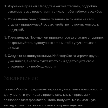
Изучение правил.
Перед тем как участвовать, подробно
ознакомьтесь с правилами турнира, чтобы избежать ошибок.
Управление банкроллом.
Установите лимиты на свои
ставки и придерживайтесь их, чтобы не потерять контроль
над игрой.
Тренировка.
Прежде чем приниматься за участие в турнире,
потренируйтесь в доступных играх, чтобы улучшить свои
навыки.
Следите за конкурентами.
Наблюдайте за играми других
участников, анализируйте их стиль и адаптируйте свою
стратегию при необходимости.
Заключение
Казино Мостбет предлагает игрокам уникальные возможности
для участия в турнирах с привлекательными призами и
разнообразием форматов. Чтобы получить максимальную
выгоду от участия, важно понимать преимущества,