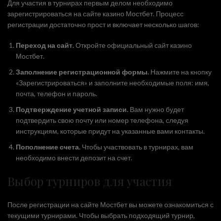
Для участия в турнирах первым делом необходимо
зарегистрироваться на сайте казино Мостбет. Процесс
регистрации достаточно прост и включает несколько шагов:
Переход на сайт.
Откройте официальный сайт казино
Мостбет.
Заполнение регистрационной формы.
Нажмите на кнопку
«Зарегистрироваться» и заполните необходимые поля: имя,
почта, телефон и пароль.
Подтверждение учетной записи.
Вам нужно будет
подтвердить свою почту или номер телефона, следуя
инструкциям, которые придут на указанные вами контакты.
Пополнение счета.
Чтобы участвовать в турнирах, вам
необходимо внести депозит на счет.
Выбор турниров для участия
После регистрации на сайте Мостбет вы можете ознакомиться с
текущими турнирами. Чтобы выбрать подходящий турнир,