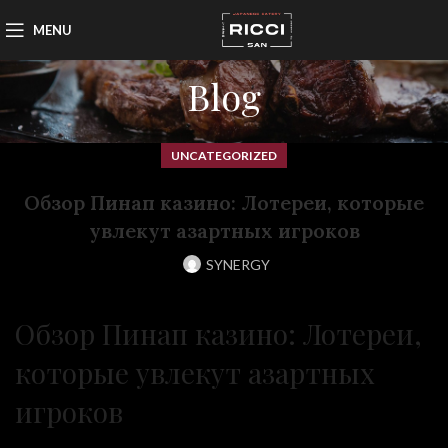
MENU
Blog
UNCATEGORIZED
Обзор Пинап казино: Лотереи, которые
увлекут азартных игроков
SYNERGY
Обзор Пинап казино: Лотереи,
которые увлекут азартных
игроков