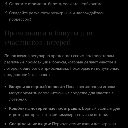
Оплатите стоимость билета, если это необходимо.
Ожидайте результаты розыгрыша и наслаждайтесь
процессом!
Промоакции и бонусы для
участников лотерей
Пинап казино регулярно предлагает своим пользователям
различные промоакции и бонусы, которые делают участие в
лотереях ещё более прибыльным. Некоторые из популярных
предложений включают:
Бонусы на первый депозит:
После регистрации игроки
могут получить дополнительные средства для участия в
лотереях.
Кэшбек на лотерейные проигрыши:
Верный вариант для
игроков, которые хотят минимизировать свои потери.
Специальные акции:
Периодические акции для игроков,