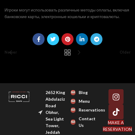
Игроки могут использовать различные методы оплаты, включая
банковские карты, электронные кошельки и криптовалюты.
Newer
Older
2652 King
Blog
Abdulaziz
Menu
Road
Reservations
Obhur,
Contact
Sea Light
MAKE A
Us
Tower,
RESERVATION
Jeddah