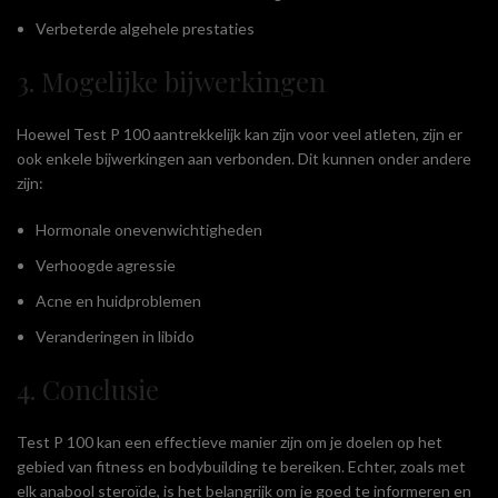
Verbeterde algehele prestaties
3. Mogelijke bijwerkingen
Hoewel Test P 100 aantrekkelijk kan zijn voor veel atleten, zijn er
ook enkele bijwerkingen aan verbonden. Dit kunnen onder andere
zijn:
Hormonale onevenwichtigheden
Verhoogde agressie
Acne en huidproblemen
Veranderingen in libido
4. Conclusie
Test P 100 kan een effectieve manier zijn om je doelen op het
gebied van fitness en bodybuilding te bereiken. Echter, zoals met
elk anabool steroïde, is het belangrijk om je goed te informeren en