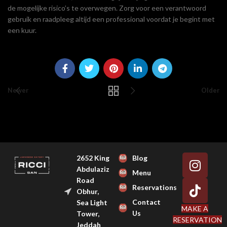
de mogelijke risico’s te overwegen. Zorg voor een verantwoord
gebruik en raadpleeg altijd een professional voordat je begint met
een kuur.
Newer
Older
2652 King
Blog
Abdulaziz
Menu
Road
Reservations
Obhur,
Contact
Sea Light
MAKE A
Us
Tower,
RESERVATION
Jeddah