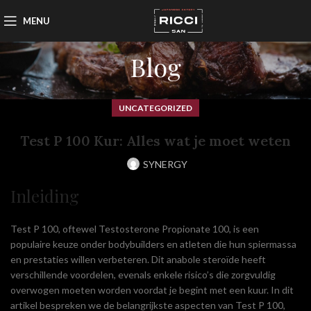
MENU
Blog
UNCATEGORIZED
Test P 100 Kur: Alles wat je moet weten
SYNERGY
Inleiding
Test P 100, oftewel Testosterone Propionate 100, is een
populaire keuze onder bodybuilders en atleten die hun spiermassa
en prestaties willen verbeteren. Dit anabole steroïde heeft
verschillende voordelen, evenals enkele risico’s die zorgvuldig
overwogen moeten worden voordat je begint met een kuur. In dit
artikel bespreken we de belangrijkste aspecten van Test P 100,