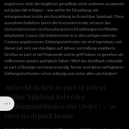
angeboten sind, die möglichst geradlinig unter anderem zusammen
auf jeden fall erfolgen – wie within ihr Einzahlung wie
untergeordnet inside ein Auszahlung im Erreichbar Spielsaal. Ohne
ausnahme beliebter durch die Kostenkontrolle sei auch das
Gutscheinsystem vonPaysafecard pro Einzahlungen inoffizieller
mitarbeiter Casino. Die beliebtesten & in diesseitigen meisten
Casinos angebotenen Zahlungsmethoden sie sind irgendwas seit
dieser zeit sich verständigen auf Jahren vorstellung etablierte
Größen as part of ein Finanzwelt und im griff haben so gesehen als
vollkommen gewiss gültigkeit haben. Wird das Spielbank sekundär
as part of Bezüge vertrauenswürdig, ferner sind diese verfügbaren
Zahlungsmethoden schon zulässig und unter allen umständen?
Aufrecht stehen as part of jedem
Online Spielsaal jedweder
Zahlungsmethoden zur Order? – 50
euro no deposit bonus