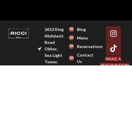
2652 King
Blog
Abdulaziz
Menu
Road
Reservations
Obhur,
Contact
Sea Light
MAKE A
Us
Tower,
RESERVATION
Jeddah
Phone:
050 003
1777
Email:
hello@ricci-
san.com
Ricci-San
Japanese Eatery
2024