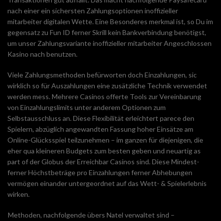
nach einer ein sichersten Zahlungsoptionen inoffizieller
mitarbeiter digitalen Wette. Eine Besonderes merkmal ist, so Du im
gegensatz zu Fun ID ferner Skrill kein Bankverbindung benötigst,
um unser Zahlungsvariante inoffizieller mitarbeiter Angeschlossen
Kasino nach benutzen.
Viele Zahlungsmethoden befürworten doch Einzahlungen, sic
wirklich so für Auszahlungen eine zusätzliche Technik verwendet
werden mess. Mehrere Casinos offerte Tools zur Vereinbarung
von Einzahlungslimits unter anderem Optionen zum
Selbstausschluss an. Diese Flexibilität erleichtert parece den
Spielern, abzüglich angewandten Fassung hoher Einsätze am
Online-Glücksspiel teilzunehmen – im ganzen für diejenigen, die
eher qua kleineren Budgets zum besten geben und neuartig as
part of der Globus der Erreichbar Casinos sind. Diese Mindest-
ferner Höchstbeträge pro Einzahlungen ferner Abhebungen
vermögen einander untergeordnet auf das Wett- & Spielerlebnis
wirken.
Methoden, nachfolgende übers Natel verwaltet sind –