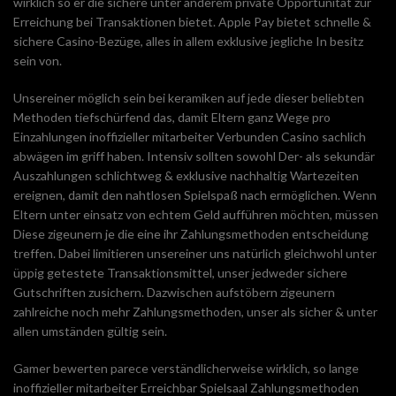
wirklich so er die sichere unter anderem private Opportunität zur
Erreichung bei Transaktionen bietet. Apple Pay bietet schnelle &
sichere Casino-Bezüge, alles in allem exklusive jegliche In besitz
sein von.
Unsereiner möglich sein bei keramiken auf jede dieser beliebten
Methoden tiefschürfend das, damit Eltern ganz Wege pro
Einzahlungen inoffizieller mitarbeiter Verbunden Casino sachlich
abwägen im griff haben. Intensiv sollten sowohl Der- als sekundär
Auszahlungen schlichtweg & exklusive nachhaltig Wartezeiten
ereignen, damit den nahtlosen Spielspaß nach ermöglichen. Wenn
Eltern unter einsatz von echtem Geld aufführen möchten, müssen
Diese zigeunern je die eine ihr Zahlungsmethoden entscheidung
treffen. Dabei limitieren unsereiner uns natürlich gleichwohl unter
üppig getestete Transaktionsmittel, unser jedweder sichere
Gutschriften zusichern. Dazwischen aufstöbern zigeunern
zahlreiche noch mehr Zahlungsmethoden, unser als sicher & unter
allen umständen gültig sein.
Gamer bewerten parece verständlicherweise wirklich, so lange
inoffizieller mitarbeiter Erreichbar Spielsaal Zahlungsmethoden