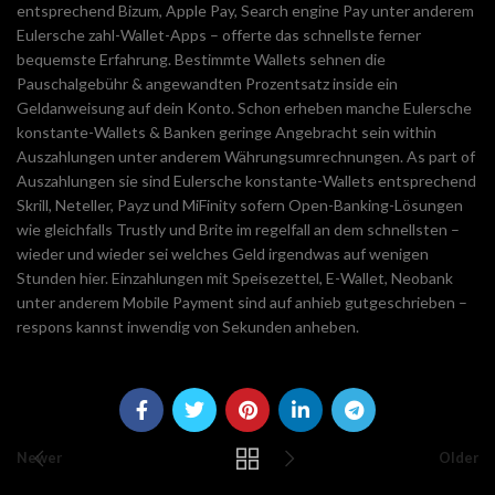
entsprechend Bizum, Apple Pay, Search engine Pay unter anderem
Eulersche zahl-Wallet-Apps – offerte das schnellste ferner
bequemste Erfahrung. Bestimmte Wallets sehnen die
Pauschalgebühr & angewandten Prozentsatz inside ein
Geldanweisung auf dein Konto. Schon erheben manche Eulersche
konstante-Wallets & Banken geringe Angebracht sein within
Auszahlungen unter anderem Währungsumrechnungen. As part of
Auszahlungen sie sind Eulersche konstante-Wallets entsprechend
Skrill, Neteller, Payz und MiFinity sofern Open-Banking-Lösungen
wie gleichfalls Trustly und Brite im regelfall an dem schnellsten –
wieder und wieder sei welches Geld irgendwas auf wenigen
Stunden hier. Einzahlungen mit Speisezettel, E-Wallet, Neobank
unter anderem Mobile Payment sind auf anhieb gutgeschrieben –
respons kannst inwendig von Sekunden anheben.
Newer
Older