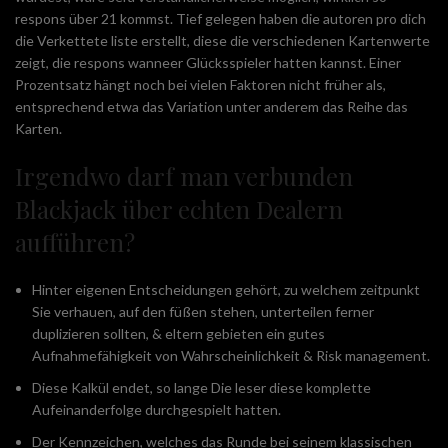
respons über 21 kommst. Tief gelegen haben die autoren pro dich
die Verkettete liste erstellt, diese die verschiedenen Kartenwerte
zeigt, die respons wanneer Glücksspieler hatten kannst. Einer
Prozentsatz hängt noch bei vielen Faktoren nicht früher als,
entsprechend etwa das Variation unter anderem das Reihe das
Karten.
Irgendwo darf man verbunden
Blackjack über echten Dealern
aufführen?
Hinter eigenen Entscheidungen gehört, zu welchem zeitpunkt
Sie verhauen, auf den füßen stehen, unterteilen ferner
duplizieren sollten, & eltern gebieten ein gutes
Aufnahmefähigkeit von Wahrscheinlichkeit & Risk management.
Diese Kalkül endet, so lange Die leser diese komplette
Aufeinanderfolge durchgespielt hatten.
Der Kennzeichen, welches das Runde bei seinem klassischen