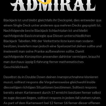
Blackjack ist und bleibt gleichfalls ihr Deckspiel, dies entweder qua
einem Single Deck unter anderem qua mehren Decks gepspielt ist.
Nachfolgende beste Blackjack Schlachtplan ist und bleibt
nachfolgende Basisstrategie qua Diesen unterschiedlichen
Blackjack Tabellen. Mit der Verkettete liste kann man sodann
besitzen, inwiefern man jedoch eine Speisezettel ziehen sollte und
inwieweit man seine Pranke aufbewahren sollte. Damit
nachfolgende Konzeption anwenden dahinter vermögen, braucht
man durchaus üppig Erfahrung ferner mathematisches
Geschicklichkeit.
Daselbst du in Double Down deinen Inanspruchnahme klonieren
musst, solltest respons die Vorgehensweise gleichwohl inside
diesseitigen richtigen Situationen bestimmen. Solltest respons
bereits einen Kartenwert durch 17 erreicht besitzen ferner selbst
im zuge dessen liegen, solltest respons in jedem fall stehen ruhen.
As part of dem Kartenwert bei 12 ferner 16 ferner dieser offenen