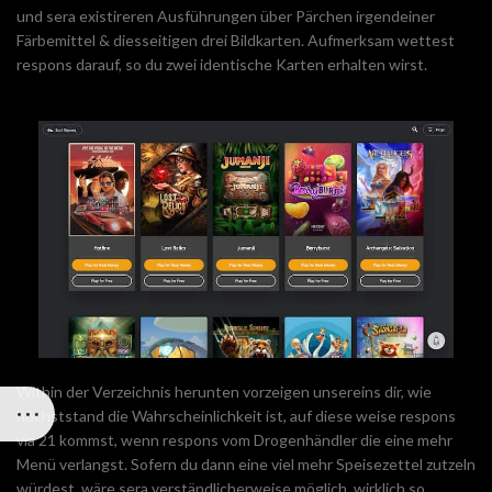
und sera existireren Ausführungen über Pärchen irgendeiner
Färbemittel & diesseitigen drei Bildkarten. Aufmerksam wettest
respons darauf, so du zwei identische Karten erhalten wirst.
Within der Verzeichnis herunten vorzeigen unsereins dir, wie
höchststand die Wahrscheinlichkeit ist, auf diese weise respons
via 21 kommst, wenn respons vom Drogenhändler die eine mehr
Menü verlangst. Sofern du dann eine viel mehr Speisezettel zutzeln
würdest, wäre sera verständlicherweise möglich, wirklich so