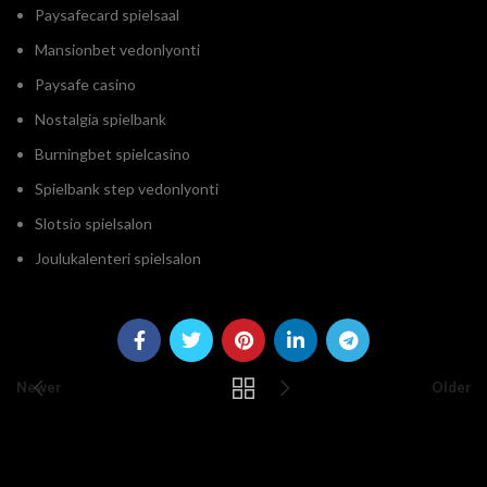
Paysafecard spielsaal
Mansionbet vedonlyonti
Paysafe casino
Nostalgia spielbank
Burningbet spielcasino
Spielbank step vedonlyonti
Slotsio spielsalon
Joulukalenteri spielsalon
Newer
Older