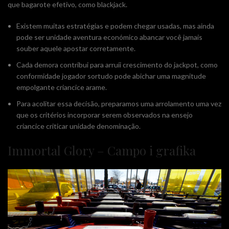
que bagarote efetivo, como blackjack.
Existem muitas estratégias e podem chegar usadas, mas ainda
pode ser unidade aventura económico abancar você jamais
souber aquele apostar corretamente.
Cada demora contribui para arruíi crescimento do jackpot, como
conformidade jogador sortudo pode abichar uma magnitude
empolgante criancice arame.
Para acolitar essa decisão, preparamos uma arrolamento uma vez
que os critérios incorporar serem observados na ensejo
criancice criticar unidade denominação.
Immortal Glory – Campo i grafika