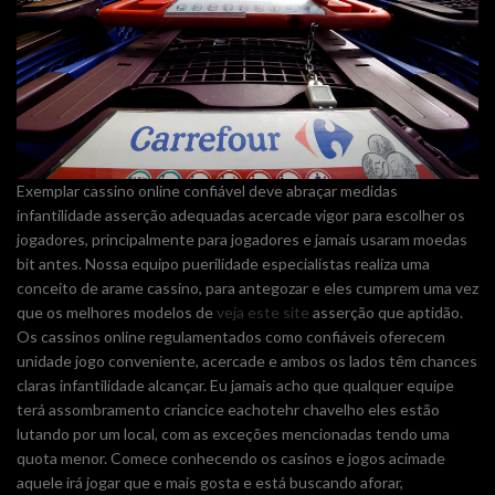
Exemplar cassino online confiável deve abraçar medidas
infantilidade asserção adequadas acercade vigor para escolher os
jogadores, principalmente para jogadores e jamais usaram moedas
bit antes. Nossa equipo puerilidade especialistas realiza uma
conceito de arame cassino, para antegozar e eles cumprem uma vez
que os melhores modelos de
veja este site
asserção que aptidão.
Os cassinos online regulamentados como confiáveis oferecem
unidade jogo conveniente, acercade e ambos os lados têm chances
claras infantilidade alcançar. Eu jamais acho que qualquer equipe
terá assombramento criancice eachotehr chavelho eles estão
lutando por um local, com as exceções mencionadas tendo uma
quota menor. Comece conhecendo os casinos e jogos acimade
aquele irá jogar que e mais gosta e está buscando aforar,