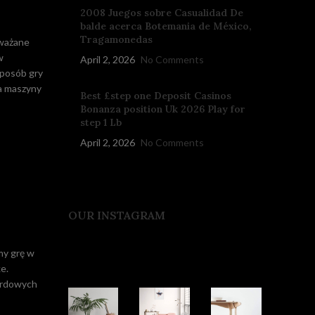
2008 Juegos sobre Casualidad De
balde acerca Botemania de México,
Tragamonedas
oważane
w
April 2, 2026
No Comments
posób gry
na maszyny
Best £step one Deposit Casinos
Bonanza position Uk 2026 Play for
step 1 Lb
April 2, 2026
No Comments
OUR INSTAGRAM
my grę w
e.
zardowych