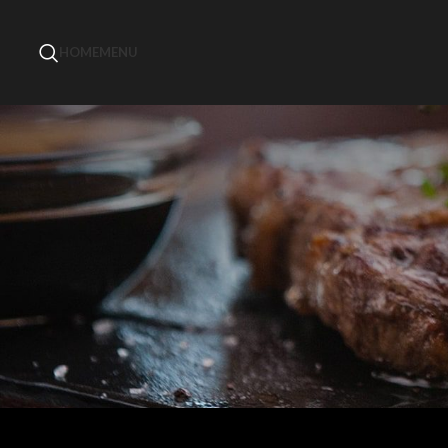
HOME
MENU