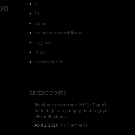
po
1
13
casino
casino utan svensk licens
my_texts
Public
Uncategorized
RECENT POSTS
Blackjack un tantinet 2025 : Top 10
Salle de jeu en compagnie de egayer
i� du Blackjack
April 2, 2026
No Comments