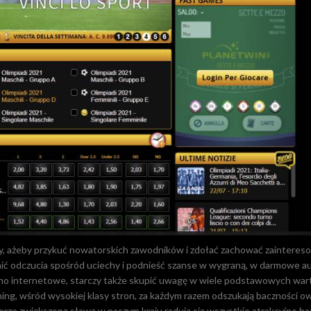
aty, ażeby przykuć nowatorskich zawodników i zdołać zachować zainteres
nić odczucia spośród uciechy i podnieść szanse w wygraną, w darmowe 
o internetowe, starczy także skupić uwagę w wiele podstawowych wart
aming, wśród wysokiej klasy stron, za każdym razem odszukają baczności o
rze zwiększoną sławą w naszym kraju radują się wszystkie atrakcyjne ha