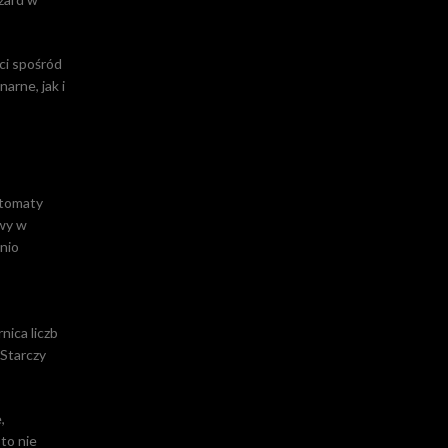
ci spośród
arne, jak i
utomaty
wy w
nio
nica liczb
 Starczy
,
to nie