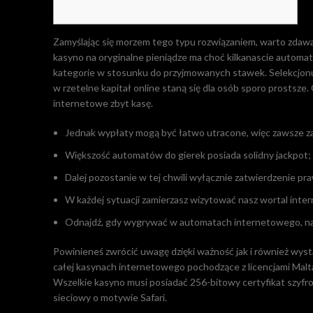
Zamyślając się morzem tego typu rozwiązaniem, warto zdawać
kasyno na oryginalne pieniądze ma choć kilkanascie autom
kategorie w stosunku do przyjmowanych stawek. Selekcjon
w rzetelne kapitał online staną się dla osób sporo prostsze
internetowe zbyt kasę.
Jednak wypłaty mogą być łatwo utracone, więc zawsze zal
Większość automatów do gierek posiada solidny jackpot;
Dalej pozostanie w tej chwili wyłącznie zatwierdzenie pra
W każdej sytuacji zamierzasz wizytować nasz wortal inter
Odnajdź, gdy wygrywać w automatach internetowego, na i
Powinieneś zwrócić uwagę dzięki ważność jak i również wy
całej kasynach internetowego pochodzące z licencjami Ma
Wszelkie kasyno musi posiadać 256-bitowy certyfikat szyf
sieciowy o motywie Safari.