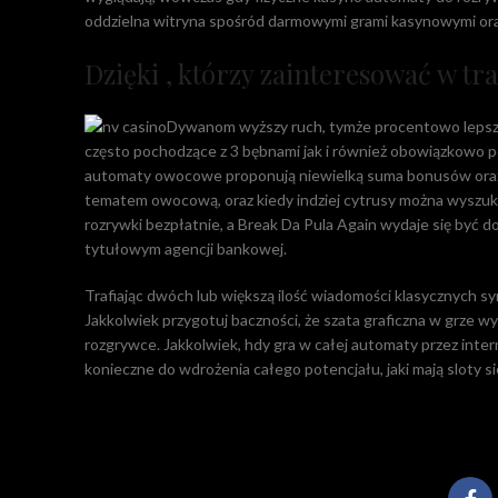
oddzielna witryna spośród darmowymi grami kasynowymi ora
Dzięki , którzy zainteresować w tr
Dywanom wyższy ruch, tymże procentowo lepsze 
często pochodzące z 3 bębnami jak i również obowiązkowo p
automaty owocowe proponują niewielką suma bonusów oraz o
tematem owocową, oraz kiedy indziej cytrusy można wyszuk
rozrywki bezpłatnie, a Break Da Pula Again wydaje się być 
tytułowym agencji bankowej.
Trafiając dwóch lub większą ilość wiadomości klasycznych s
Jakkolwiek przygotuj baczności, że szata graficzna w grze wy
rozgrywce. Jakkolwiek, hdy gra w całej automaty przez inter
konieczne do wdrożenia całego potencjału, jaki mają sloty s