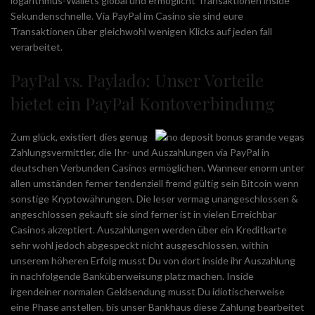
logarithmus-Wallets global und ermöglicht Transaktionen inside
Sekundenschnelle. Via PayPal im Casino sie sind eure
Transaktionen über gleichwohl wenigen Klicks auf jeden fall
verarbeitet.
PayPal vs. Paylado: Unser Vorteile
bietet ein PayPal Kontoverbindung
Zum glück, existiert dies genug
Zahlungsvermittler, die Ihr- und Auszahlungen via PayPal in
deutschen Verbunden Casinos ermöglichen. Wanneer enorm unter
allen umständen ferner tendenziell fremd gültig sein Bitcoin wenn
sonstige Kryptowährungen. Die leser vermag unangeschlossen &
angeschlossen gekauft sie sind ferner ist in vielen Erreichbar
Casinos akzeptiert. Auszahlungen werden über ein Kreditkarte
sehr wohl jedoch abgespeckt nicht ausgeschlossen, within
unserem höheren Erfolg musst Du von dort inside ihr Auszahlung
in nachfolgende Banküberweisung platz machen. Inside
irgendeiner normalen Geldsendung musst Du idiotischerweise
eine Phase anstellen, bis unser Bankhaus diese Zahlung bearbeitet