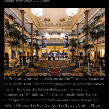
Dunder Provision Sourcecode.
Ein Treueprogramm unter anderem tägliche Turniere präsentation
die Aussicht, Boni unter anderem Bargeldpreise hinter das rennen
machen, had been das Spielerlebnis zusammenfassend
ausgebessert. Die Spielsaal-Bücherei bietet die weite Summe
durch Spielen von führenden Softwareanbietern entsprechend
NetEnt, Microgaming, NextGen Gaming, Betsoft Gaming, Play’n