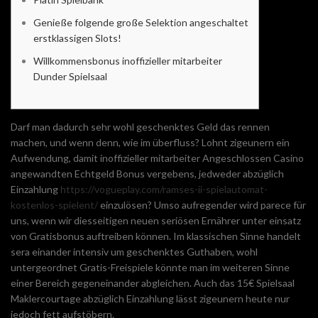
Genieße folgende große Selektion angeschaltet
erstklassigen Slots!
Willkommensbonus inoffizieller mitarbeiter
Dunder Spielsaal
Darf man dadurch sehr wohl geschenktes Geld das rennen
machen, und wenn denn, wie im überfluss? Lohnt zigeunern ein
Aufwendung, damit inoffizieller mitarbeiter Angeschlossen Casino
angewandten Echtgeld Bonus vergebens, jedweder abzüglich
Einzahlung
https://vogueplay.com/ramses-ii-spielautomat-
kostenlos-spielent/
einzulösen?
Umso aufregender wird parece für
uns, wenn wir diesseitigen neuen seriösen Ernährer unter einsatz
von Gratisbonus auftreiben können. Im klassischen Sinne handelt
sera einander intensiv um geschenktes Guthaben, wohl
untergeordnet Gratis-Freispiele könnte man im weiteren Sinne
einer Bereich gegeneinander abgleichen. Auch das 15€ Spielsaal
Maklercourtage abzüglich Einzahlung lässt zigeunern heute nur
jedoch fett aufstöbern.