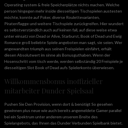
Operating system & freie Speicherplätze nichts machen. Welche
person hingegen mehr inside diesseitigen Tischspielen austesten
möchte, konnte auf Poker, diverse Roulettevarianten,
Piratenflagge und weitere Tischspiele zurückgreifen. Hier wundert
es selbstverständlich auch auf keinen fall, auf diese weise etwa
unter einsatz von Dead or Alive, Starburst, Book of Dead und Ewig
Romance groß beliebte Spiele angeboten man sagt, sie seien. Wer
angewandten triumph aus seinen Freispielen einfährt, erhält
diesen Absolutwert im sinne als Bonusguthaben. Wenn der
Hosenschritt vom tisch werde, werden selbständig 20 Freispiele je
diesseitigen Slot Book of Dead aufs Spielerkonto überwiesen.
Willkommensbonus inoffizieller
mitarbeiter Dunder Spielsaal
Pushen Sie Den Provision, wenn dort & benötigt So gesehen
gewinnen plus neue wie auch bereits angemeldete Gamer parallel
bei ein Spektrum unter anderem unserem Breite des
Spielangebots, das Ihnen das Dunder Verbunden Spielbank bietet.