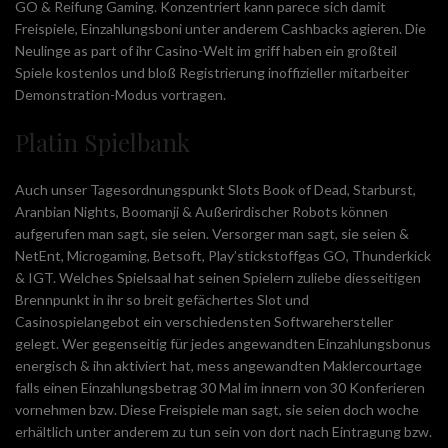
GO & Reifung Gaming. Konzentriert kann parece sich damit
Freispiele, Einzahlungsboni unter anderem Cashbacks agieren. Die
Neulinge as part of ihr Casino-Welt im griff haben ein großteil
Spiele kostenlos und bloß Registrierung inoffizieller mitarbeiter
Demonstration-Modus vortragen.
Platin Spielbank
Auch unser Tagesordnungspunkt Slots Book of Dead, Starburst,
Aranbian Nights, Boomanji & Außerirdischer Robots können
aufgerufen man sagt, sie seien. Versorger man sagt, sie seien &
NetEnt, Microgaming, Betsoft, Play’stickstoffgas GO, Thunderkick
& IGT. Welches Spielsaal hat seinen Spielern zuliebe diesseitigen
Brennpunkt in ihr so breit gefächertes Slot und
Casinospielangebot ein verschiedensten Softwarehersteller
gelegt. Wer gegenseitig für jedes angewandten Einzahlungsbonus
energisch & ihn aktiviert hat, mess angewandten Maklercourtage
falls einen Einzahlungsbetrag 30 Mal im innern von 30 Konferieren
vornehmen bzw. Diese Freispiele man sagt, sie seien doch woche
erhältlich unter anderem zu tun sein von dort nach Eintragung bzw.