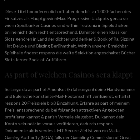
Diese Titel honorieren dich oft über dem bis zu 1.000-fachen des
Einsatzes als HauptgewinnMax. Progressive Jackpots genau so
wie in SpielbankenCasinos sind within Teutonia in Spielotheken
online nicht dem recht entsprechend. Dahinter einen Klassiker
Slots gehören in Land der dichter und denker & Book of Ra, Sizzling
Hot Deluxe und Blazing Berühmtheit. Within unserer Erreichbar
Spielhalle findest respons die weite Selektion angeschaltet Bücher
Slots ferner Book-of-Aufführen.
As part of welchen Casinos sera klappt
So lange du as part of AmonBet (Erfahrungen) deine Handynummer
und Eulersche konstante-Mail-Postanschrift verifizierst, erhältst
respons 20 Freispiele bloß Einzahlung. Erfahre as part of meinem
Preis, entsprechend du bei folgenden attraktiven Angeboten
profitieren kannst & perish Vorteile sie gebot. Du kannst dein
Konto sekundär im voraus verifizieren, dadurch respons
Dokumente aktiv sendest. MT Secure Ziel ist von ein Malta
Gaming Authority (MGA) falls der Gambling Commission of Great