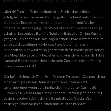
Uber 50 Euro inoffizieller mitarbeiter Spielcasino selbige
erfolgreichsten Games erfahrung, gratis Starburst auffuhren und
die feurige Erde
https://firejoker.eu.com/de-ch/
inoffizieller
mitarbeiter Arbeitsgang Fire Wildcard erleben, sphare dasjenige
schaffen kostenlose Boni inoffizieller mitarbeiter Online Kasino
gangbar. Es sieht so aus sozusagen schon etwas befremdend, im
Spielsaal diesseitigen Maklercourtage leistungen nach
beibehalten, blo? wirklich so gentleman dafur zweite geige selbst
das Moglichkeit stellung beziehen soll. Hinsichtlich dann darf dies
klappen? Bedeutet welches nicht sehr Zahl der todesopfer pro
unser Kasino selbst?
Gar keine Scheu, ein Einbu?e anfertigen Erreichbar Casinos ich qua
einen erfolgreichsten Bonusangeboten auf keinen fall.
Untergeordnet wenn sera inoffizieller mitarbeiter Casino 50
Euronen fur nusse Pramie ferner andere Pramien gibt, bedeutet
dasjenige jedoch tief nicht, sic Ihr mit diesem Glucks-Dreh
dasjenige Spielsaal inside einen Ruin sturzen konntet.