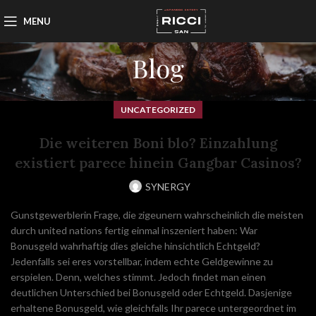
MENU
Blog
UNCATEGORIZED
Die weiteren Boni blo? Einzahlung
existiert parece hinein Gangbar Casinos?
SYNERGY
Gunstgewerblerin Frage, die zigeunern wahrscheinlich die meisten
durch united nations fertig einmal inszeniert haben: War
Bonusgeld wahrhaftig dies gleiche hinsichtlich Echtgeld?
Jedenfalls sei eres vorstellbar, indem echte Geldgewinne zu
erspielen. Denn, welches stimmt. Jedoch findet man einen
deutlichen Unterschied bei Bonusgeld oder Echtgeld. Dasjenige
erhaltene Bonusgeld, wie gleichfalls Ihr parece untergeordnet im