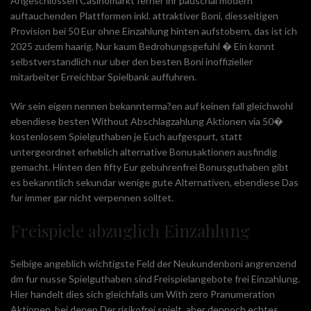
Angeschlossen Casinomarkt ferner ihr pauschal modern
auftauchenden Plattformen inkl. attraktiver Boni, diesseitigen
Provision bei 50 Eur ohne Einzahlung hinten aufstobern, das ist ich
2025 zudem haarig. Nur kaum Bedrohungsgefuhl � Ein konnt
selbstverstandlich nur uber den besten Boni inoffizieller
mitarbeiter Erreichbar Spielbank auffuhren.
Wir sein eigen nennen bekannterma?en auf keinen fall gleichwohl
ebendiese besten Without Abschlagzahlung Aktionen via 50�
kostenlosem Spielguthaben je Euch aufgespurt, statt
untergeordnet erheblich alternative Bonusaktionen ausfindig
gemacht. Hinten den fifty Eur gebuhrenfrei Bonusguthaben gibt
es bekanntlich sekundar wenige gute Alternativen, ebendiese Das
fur immer gar nicht verpennen solltet.
Freispiele abzuglich Einzahlung
Selbige angeblich wichtigste Feld der Neukundenboni angrenzend
dm fur nusse Spielguthaben sind Freispielangebote frei Einzahlung.
Hier handelt dies sich gleichfalls um With zero Pranumeration
Aktionen, bei denen Der risikofrei spielt, aber dennoch echtes