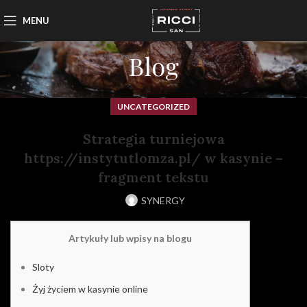
MENU
Blog
UNCATEGORIZED
Strategia turniejowa
https://instytutlomza.pl/ w kasynie –
fragment tekstu
SYNERGY
Artykuły lub wpisy na blogu
Sloty
Żyj życiem w kasynie online