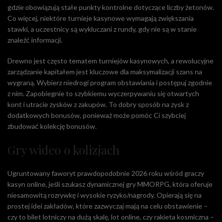
gdzie obowiązują stałe punkty kontrolne dotyczące liczby żetonów.
Co więcej, niektóre turnieje kasynowe wymagają zwiększania
stawki, a uczestnicy są wykluczani z rundy, gdy nie są w stanie
znaleźć informacji.
Drewno jest często tematem turniejów kasynowych, a rewolucyjne
zarządzanie kapitałem jest kluczowe dla maksymalizacji szans na
wygraną. Wybierz niedrogi program obstawiania i postępuj zgodnie
z nim. Zapobiegnie to szybkiemu wyczerpywaniu się otwartych
kont i utracie zysków z zakupów. To dobry sposób na zysk z
dodatkowych bonusów, ponieważ może pomóc Ci szybciej
zbudować kolekcję bonusów.
Gry wideo o kolizjach
Ugruntowany faworyt prawdopodobnie 2026 roku wśród graczy
kasyn online, jeśli szukasz dynamicznej gry MMORPG, która oferuje
niesamowitą rozrywkę i wysokie ryzyko/nagrody. Opierają się na
prostej idei zakładów, które zazwyczaj mają na celu obstawienie –
czy to bilet lotniczy na dużą skalę, lot online, czy rakieta kosmiczna –