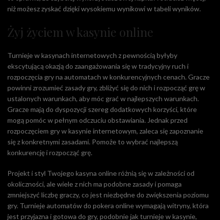
niż możesz zyskać dzięki wysokiemu wynikowi w tabeli wyników.
Żyj życiem w kasynie online
Turnieje w kasynach internetowych z pewnością byłyby
ekscytującą okazją do zaangażowania się w tradycyjny ruch i
rozpoczęcia gry na automatach w konkurencyjnych cenach. Gracze
powinni zrozumieć zasady gry, zbliżyć się do nich i rozpocząć grę w
ustalonych warunkach, aby móc grać w najlepszych warunkach.
Gracze mają do dyspozycji szereg dodatkowych korzyści, które
mogą pomóc w pełnym odczuciu obstawiania. Jednak przed
rozpoczęciem gry w kasynie internetowym, zaleca się zapoznanie
się z konkretnymi zasadami. Pomoże to wybrać najlepszą
konkurencję i rozpocząć grę.
Projekt i styl Twojego kasyna online różnią się w zależności od
okoliczności, ale wiele z nich ma podobne zasady i pomaga
zmniejszyć liczbę graczy, co jest niezbędne do zwiększenia poziomu
gry. Turnieje automatów do pokera online wymagają witryny, która
jest przyjazna i gotowa do gry, podobnie jak turnieje w kasynie,